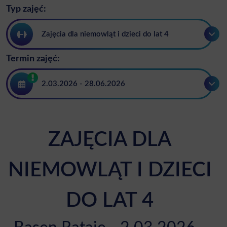
Typ zajęć:
Zajęcia dla niemowląt i dzieci do lat 4
Termin zajęć:
2.03.2026 - 28.06.2026
ZAJĘCIA DLA
NIEMOWLĄT I DZIECI
DO LAT 4