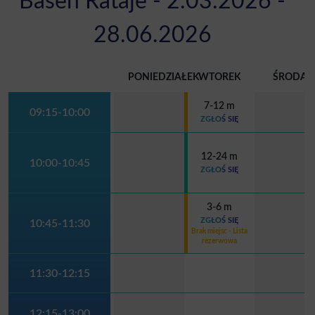
Basen Rataje - 2.03.2026 -
28.06.2026
PONIEDZIAŁEK
WTOREK
ŚRODA
7-12 m
09:15-10:00
ZGŁOŚ SIĘ
12-24 m
10:00-10:45
ZGŁOŚ SIĘ
3-6 m
ZGŁOŚ SIĘ
10:45-11:30
Brak miejsc - Lista
rezerwowa
11:30-12:15
12:15-13:00