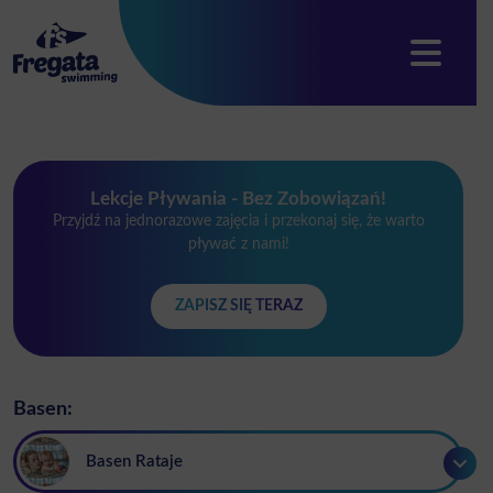
Lekcje Pływania - Bez Zobowiązań!
Przyjdź na jednorazowe zajęcia i przekonaj się, że warto
pływać z nami!
ZAPISZ SIĘ TERAZ
Basen:
Basen Rataje