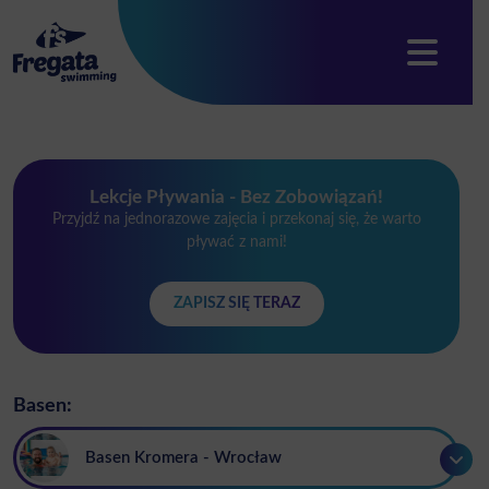
Lekcje Pływania - Bez Zobowiązań!
Przyjdź na jednorazowe zajęcia i przekonaj się, że warto
pływać z nami!
ZAPISZ SIĘ TERAZ
Basen:
Basen Kromera - Wrocław