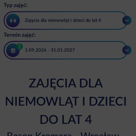
Typ zajęć:
Zajęcia dla niemowląt i dzieci do lat 4
Termin zajęć:
1.09.2026 - 31.01.2027
ZAJĘCIA DLA
NIEMOWLĄT I DZIECI
DO LAT 4