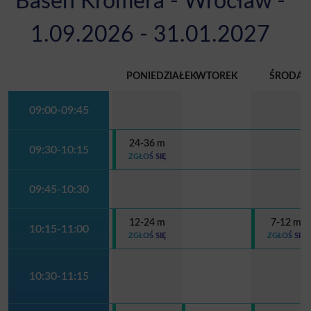
Basen Kromera - Wrocław -
1.09.2026 - 31.01.2027
PONIEDZIAŁEK
WTOREK
ŚRODA
09:00-09:45
24-36 m
09:30-10:15
ZGŁOŚ SIĘ
09:45-10:30
12-24 m
7-12 m
10:15-11:00
ZGŁOŚ SIĘ
ZGŁOŚ SIĘ
10:30-11:15