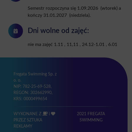
Semestr rozpoczyna się 1.09.2026 (wtorek) a
kończy 31.01.2027 (niedziela).
Dni wolne od zajęć:
nie ma zajęć 1.11 , 11,11 , 24.12-1.01 , 6.01
Fregata Swimming Sp. z
o. o.
NIP: 782-25-69-528,
REGON: 302662990,
KRS: 0000499654
WYKONANE Z
i
2021 FREGATA
PRZEZ SZTUKA
SWIMMING
REKLAMY